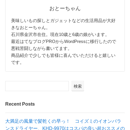
おとーちゃん
美味しいもの探しとガジェットなどの生活用品が大好
きなおとーちゃん。
石川県金沢市在住。現在10歳と6歳の娘がいます。
最近はてなブログPROからWordPressに移行したので
悪戦苦闘しながら書いてます。
商品紹介で少しでも皆様に喜んでいただけると嬉しい
です。
検索
Recent Posts
大満足の風量で髪乾くの早っ！ コイズミのイオンバラ
ンスドライヤー、KHD-9970はコスパの良い超おススメの