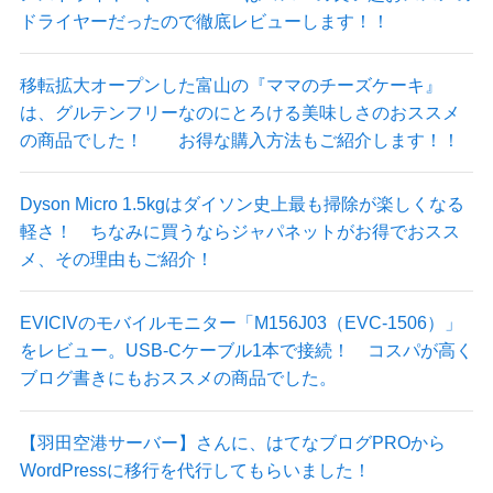
ドライヤーだったので徹底レビューします！！
移転拡大オープンした富山の『ママのチーズケーキ』
は、グルテンフリーなのにとろける美味しさのおススメ
の商品でした！ お得な購入方法もご紹介します！！
Dyson Micro 1.5kgはダイソン史上最も掃除が楽しくなる
軽さ！ ちなみに買うならジャパネットがお得でおスス
メ、その理由もご紹介！
EVICIVのモバイルモニター「M156J03（EVC-1506）」
をレビュー。USB-Cケーブル1本で接続！ コスパが高く
ブログ書きにもおススメの商品でした。
【羽田空港サーバー】さんに、はてなブログPROから
WordPressに移行を代行してもらいました！