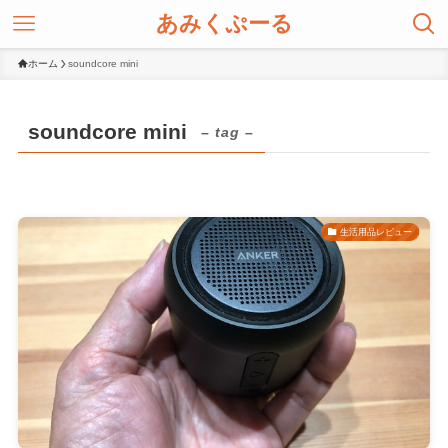
あみくぷーる
ホーム
soundcore mini
soundcore mini
– tag –
生活用品レビュー