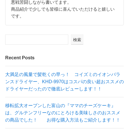
悪戦苦闘しながら書いてます。
商品紹介で少しでも皆様に喜んでいただけると嬉しい
です。
検索
Recent Posts
大満足の風量で髪乾くの早っ！ コイズミのイオンバラ
ンスドライヤー、KHD-9970はコスパの良い超おススメの
ドライヤーだったので徹底レビューします！！
移転拡大オープンした富山の『ママのチーズケーキ』
は、グルテンフリーなのにとろける美味しさのおススメ
の商品でした！ お得な購入方法もご紹介します！！