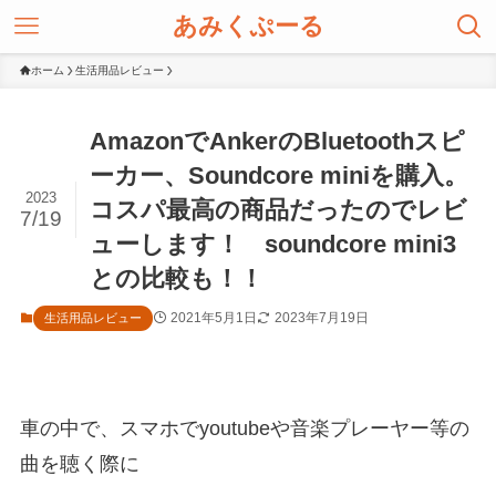
あみくぷーる
ホーム
生活用品レビュー
AmazonでAnkerのBluetoothスピ
ーカー、Soundcore miniを購入。
2023
コスパ最高の商品だったのでレビ
7/19
ューします！ soundcore mini3
との比較も！！
2021年5月1日
2023年7月19日
生活用品レビュー
車の中で、スマホでyoutubeや音楽プレーヤー等の
曲を聴く際に