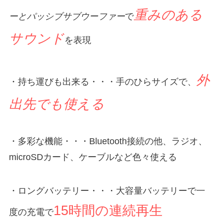
重みのある
ーとパッシブサブウーファー
で
サウンド
を表現
外
・持ち運びも出来る・・・手のひらサイズで、
出先でも使える
・多彩な機能・・・Bluetooth接続の他、ラジオ、
microSDカード、ケーブルなど色々使える
・ロングバッテリー・・・大容量バッテリーで一
15時間の連続再生
度の充電で