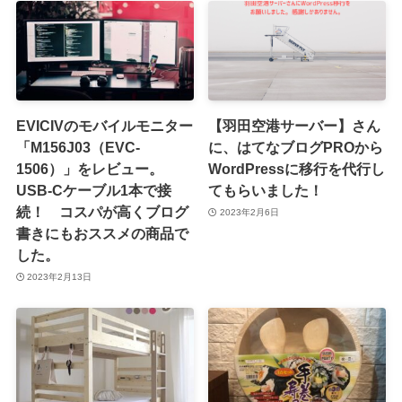
EVICIVのモバイルモニター
【羽田空港サーバー】さん
「M156J03（EVC-
に、はてなブログPROから
1506）」をレビュー。
WordPressに移行を代行し
USB-Cケーブル1本で接
てもらいました！
続！ コスパが高くブログ
2023年2月6日
書きにもおススメの商品で
した。
2023年2月13日