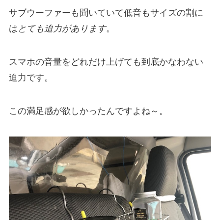
サブウーファーも聞いていて低音もサイズの割に
は
とても迫力があります
。
スマホの音量をどれだけ上げても到底かなわない
迫力です。
この満足感が欲しかったんですよね～。