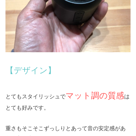
【デザイン】
マット調の質感
とてもスタイリッシュで
は
とても好みです。
重さもそこそこずっしりとあって音の安定感があ