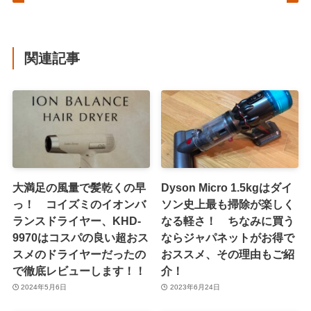
関連記事
大満足の風量で髪乾くの早
Dyson Micro 1.5kgはダイ
っ！ コイズミのイオンバ
ソン史上最も掃除が楽しく
ランスドライヤー、KHD-
なる軽さ！ ちなみに買う
9970はコスパの良い超おス
ならジャパネットがお得で
スメのドライヤーだったの
おススメ、その理由もご紹
で徹底レビューします！！
介！
2024年5月6日
2023年6月24日