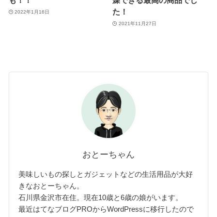
も！！
燥できる最高の商品でし
た！
2022年1月16日
2021年11月27日
おとーちゃん
美味しいもの探しとガジェットなどの生活用品が大好
きなおとーちゃん。
石川県金沢市在住。現在10歳と6歳の娘がいます。
最近はてなブログPROからWordPressに移行したので