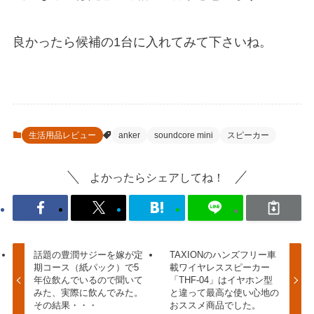
良かったら候補の1台に入れてみて下さいね。
生活用品レビュー
anker
soundcore mini
スピーカー
よかったらシェアしてね！
話題の豊潤サジーを嫁が定
TAXIONのハンズフリー車
期コース（紙パック）で5
載ワイヤレススピーカー
年位飲んでいるので聞いて
「THF-04」はイヤホン型
みた、実際に飲んでみた。
と違って最高な使い心地の
その結果・・・
おススメ商品でした。