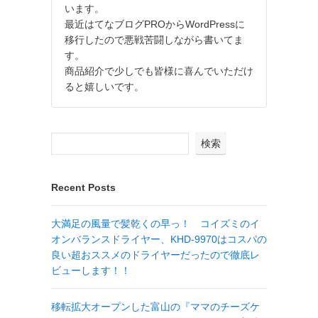
います。
最近はてなブログPROからWordPressに
移行したので悪戦苦闘しながら書いてま
す。
商品紹介で少しでも皆様に喜んでいただけ
ると嬉しいです。
検索
Recent Posts
大満足の風量で髪乾くの早っ！ コイズミのイ
オンバランスドライヤー、KHD-9970はコスパの
良い超おススメのドライヤーだったので徹底レ
ビューします！！
移転拡大オープンした富山の『ママのチーズケ