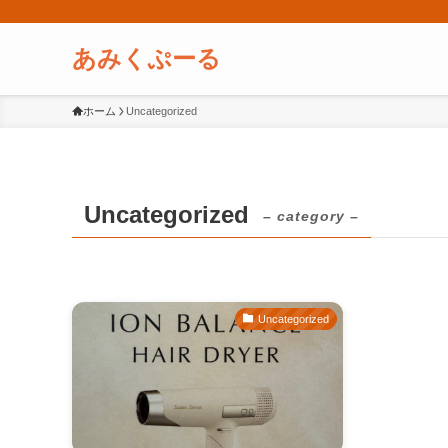
あみくぷーる
ホーム
Uncategorized
Uncategorized
– category –
Uncategorized