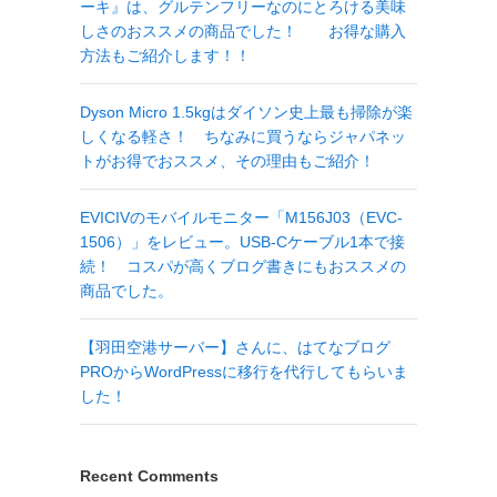
ーキ』は、グルテンフリーなのにとろける美味
しさのおススメの商品でした！ お得な購入
方法もご紹介します！！
Dyson Micro 1.5kgはダイソン史上最も掃除が楽
しくなる軽さ！ ちなみに買うならジャパネッ
トがお得でおススメ、その理由もご紹介！
EVICIVのモバイルモニター「M156J03（EVC-
1506）」をレビュー。USB-Cケーブル1本で接
続！ コスパが高くブログ書きにもおススメの
商品でした。
【羽田空港サーバー】さんに、はてなブログ
PROからWordPressに移行を代行してもらいま
した！
Recent Comments