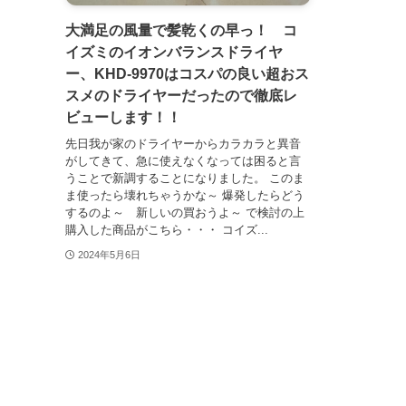
大満足の風量で髪乾くの早っ！ コ
イズミのイオンバランスドライヤ
ー、KHD-9970はコスパの良い超おス
スメのドライヤーだったので徹底レ
ビューします！！
先日我が家のドライヤーからカラカラと異音
がしてきて、急に使えなくなっては困ると言
うことで新調することになりました。 このま
ま使ったら壊れちゃうかな～ 爆発したらどう
するのよ～ 新しいの買おうよ～ で検討の上
購入した商品がこちら・・・ コイズ...
2024年5月6日