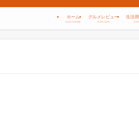
ホーム
グルメレビュー
生活用
icon-home
icon-cart
ico