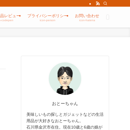
品レビュー
プライバシーポリシー
お問い合わせ
n-codepen
icon-person
icon-hatena
おとーちゃん
美味しいもの探しとガジェットなどの生活
用品が大好きなおとーちゃん。
石川県金沢市在住。現在10歳と6歳の娘が