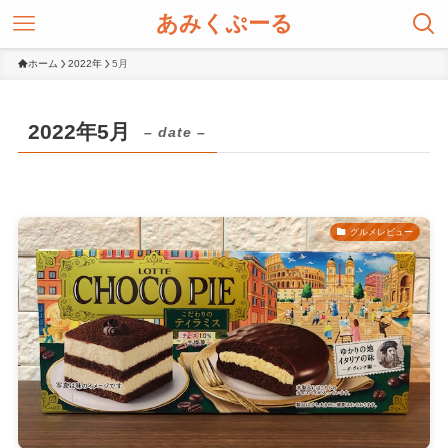
あみくぷーる
ホーム
2022年
5月
2022年5月
– date –
グルメレビュー