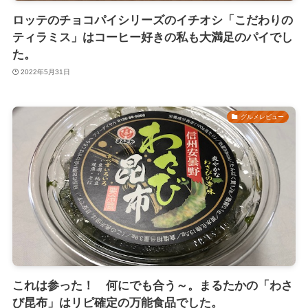
ロッテのチョコパイシリーズのイチオシ「こだわりの
ティラミス」はコーヒー好きの私も大満足のパイでし
た。
2022年5月31日
グルメレビュー
これは参った！ 何にでも合う～。まるたかの「わさ
び昆布」はリピ確定の万能食品でした。