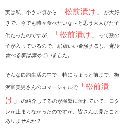
「松前漬け」
実は私、小さい頃から
が大好
きで、今でも時々食べたいな～と思う大人びた子
「松前漬け」
供だったのですが、
って数の
子が入っているので、
結構いい金額するし、普段
食べる事は諦めていました。
そんな節約生活の中で、特にちょっと前まで、梅
「松前漬
沢富美男さんのコマーシャルで
け」
の紹介してるのが頻繁に流れていて、ヨダ
レが止まらなかったのですが、皆さんは見たこと
ありませんか？