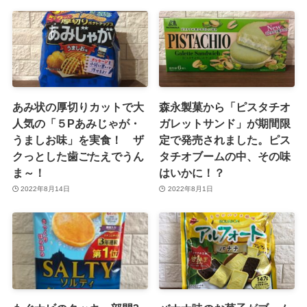
あみ状の厚切りカットで大
森永製菓から「ピスタチオ
人気の「５Pあみじゃが・
ガレットサンド」が期間限
うましお味」を実食！ ザ
定で発売されました。ピス
クっとした歯ごたえでうん
タチオブームの中、その味
ま～！
はいかに！？
2022年8月14日
2022年8月1日