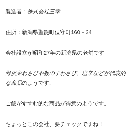
製造者：
株式会社三幸
住所：新潟県聖籠町位守町160－24
会社設立が昭和27年の新潟県の老舗です。
野沢菜わさびや数の子わさび、塩辛などが代表的
な商品
のようです。
ご飯がすすむ的な商品が得意のようです。
ちょっとこの会社、要チェックですね！