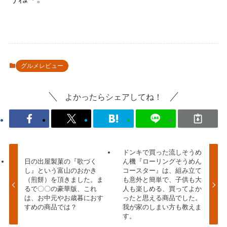
グルメレビュー
よかったらシェアしてね！
ドンキで買った流しそうめ
日の出屋製菓の『歌づく
ん機『ローリングそうめん
し』という富山のおかき
コースター』は、組み立て
（煎餅）を頂きました。ま
も意外と簡単で、子供も大
るで〇〇の豪華版、これ
人も楽しめる、買ってよか
は、お中元やお歳暮におす
ったと思える商品でした。
すめの商品では？
我が家のしまい方も教えま
す。