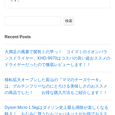
検索
Recent Posts
大満足の風量で髪乾くの早っ！ コイズミのイオンバラ
ンスドライヤー、KHD-9970はコスパの良い超おススメの
ドライヤーだったので徹底レビューします！！
移転拡大オープンした富山の『ママのチーズケーキ』
は、グルテンフリーなのにとろける美味しさのおススメ
の商品でした！ お得な購入方法もご紹介します！！
Dyson Micro 1.5kgはダイソン史上最も掃除が楽しくなる
軽さ！ ちなみに買うならジャパネットがお得でおスス