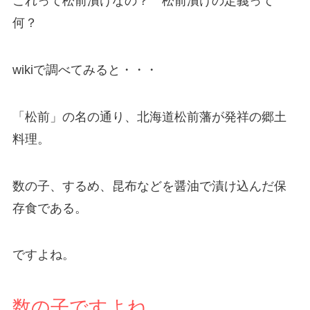
これって松前漬けなの？ 松前漬けの定義って
何？
wikiで調べてみると・・・
「松前」の名の通り、北海道松前藩が発祥の郷土
料理。
数の子、するめ、昆布などを醤油で漬け込んだ保
存食である。
ですよね。
数の子ですよね。