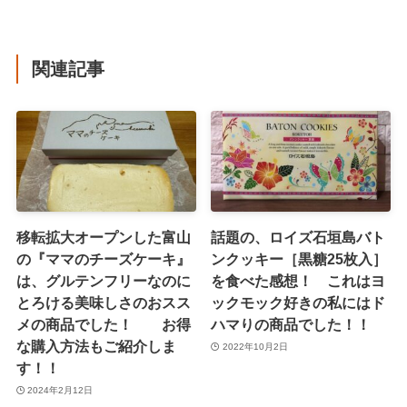
関連記事
移転拡大オープンした富山
話題の、ロイズ石垣島バト
の『ママのチーズケーキ』
ンクッキー［黒糖25枚入］
は、グルテンフリーなのに
を食べた感想！ これはヨ
とろける美味しさのおスス
ックモック好きの私にはド
メの商品でした！ お得
ハマりの商品でした！！
な購入方法もご紹介しま
2022年10月2日
す！！
2024年2月12日