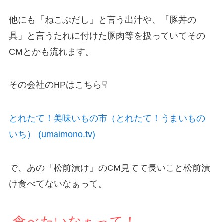
他にも「ねこぶだし」と言う出汁や、「豚丼の
具」と言うたれに付けた豚肉等を扱っていてその
CMとかも流れます。
その会社のHPはこちら☟
とれたて！美味いもの市（とれたて！うまいもの
いち） (umaimono.tv)
で、あの「松前漬け」のCM見てて長いこと松前漬
け食べてないなぁって。
食べたいなぁって！