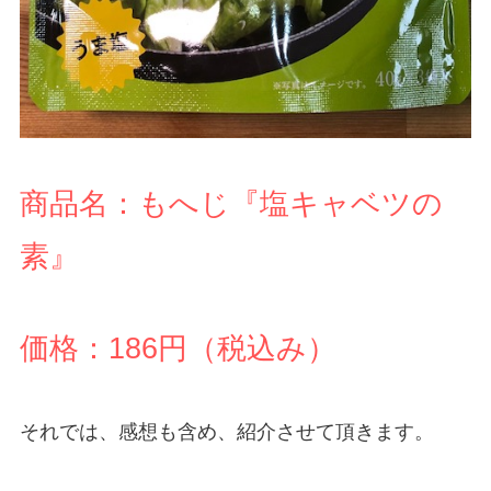
商品名：もへじ『塩キャベツの
素』
価格：186円（税込み）
それでは、感想も含め、紹介させて頂きます。