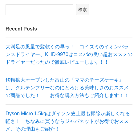
検索
Recent Posts
大満足の風量で髪乾くの早っ！ コイズミのイオンバラ
ンスドライヤー、KHD-9970はコスパの良い超おススメの
ドライヤーだったので徹底レビューします！！
移転拡大オープンした富山の『ママのチーズケーキ』
は、グルテンフリーなのにとろける美味しさのおススメ
の商品でした！ お得な購入方法もご紹介します！！
Dyson Micro 1.5kgはダイソン史上最も掃除が楽しくなる
軽さ！ ちなみに買うならジャパネットがお得でおスス
メ、その理由もご紹介！