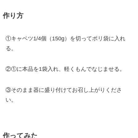
作り方
①キャベツ1/4個（150g）を切ってポリ袋に入れ
る。
②①に本品を1袋入れ、軽くもんでなじませる。
③そのまま器に盛り付けてお召し上がりくださ
い。
作ってみた