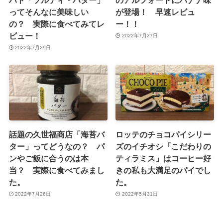
ってそんなに美味しい
が登場！ 早速レビュ
の？ 実際に食べてみてレ
ー！！
ビュー！
2022年7月27日
2022年7月29日
話題の久世福商店「海苔バ
ロッテのチョコパイシリー
ター」ってどうなの？ パ
ズのイチオシ「こだわりの
ンやご飯に合うのは本
ティラミス」はコーヒー好
当？ 実際に食べてみまし
きの私も大満足のパイでし
た。
た。
2022年7月26日
2022年5月31日