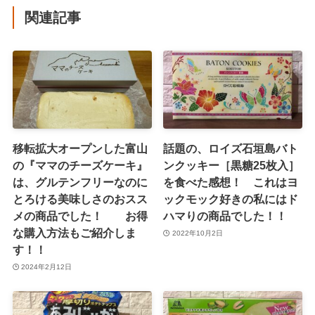
関連記事
移転拡大オープンした富山
話題の、ロイズ石垣島バト
の『ママのチーズケーキ』
ンクッキー［黒糖25枚入］
は、グルテンフリーなのに
を食べた感想！ これはヨ
とろける美味しさのおスス
ックモック好きの私にはド
メの商品でした！ お得
ハマりの商品でした！！
な購入方法もご紹介しま
2022年10月2日
す！！
2024年2月12日