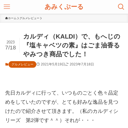
あみくぷーる
ホーム
グルメレビュー
カルディ（KALDI）で、もへじの
2023
『塩キャベツの素』はごま油香る
7/18
やみつき商品でした！
2021年5月19日
2023年7月18日
グルメレビュー
先日カルディに行って、いつものごとく色々品定
めをしていたのですが、とても好みな逸品を見つ
けたので紹介させて頂きます。（私のカルディシ
リーズ 第2弾です＾＾）それが・・・