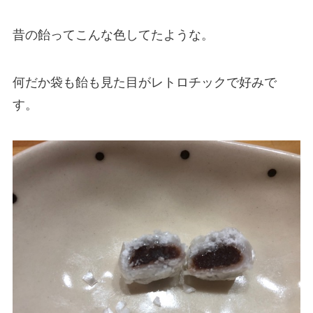
昔の飴ってこんな色してたような。
何だか袋も飴も見た目がレトロチックで好みで
す。