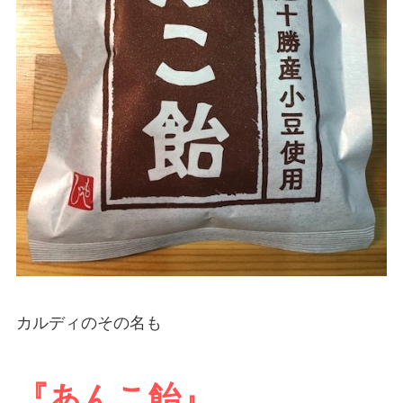
カルディのその名も
『あんこ飴』