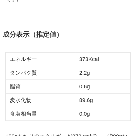
成分表示（推定値）
エネルギー
373Kcal
タンパク質
2.2g
脂質
0.6g
炭水化物
89.6g
食塩相当量
0.0g