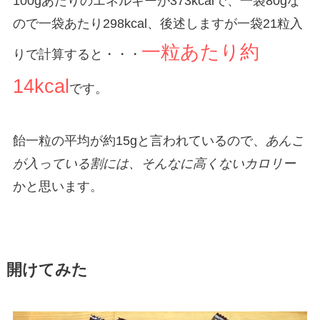
100gあたりのエネルギーが373kcalで、一袋80gな
ので一袋あたり298kcal、後述しますが一袋21粒入
一粒あたり約
りで計算すると・・・
14kcal
です。
飴一粒の平均が約15gと言われているので、
あんこ
が入っている割には、そんなに高くないカロリー
かと思います。
開けてみた