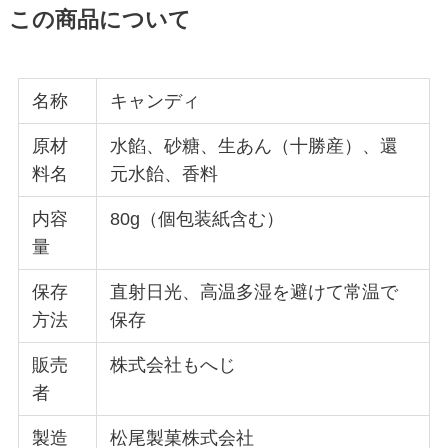
この商品について
名称
キャンディ
原材
水餡、砂糖、生あん（十勝産）、還
料名
元水飴、香料
内容
80g（個包装紙含む）
量
保存
直射日光、高温多湿を避けて常温で
方法
保存
販売
株式会社もへじ
者
製造
松尾製菓株式会社