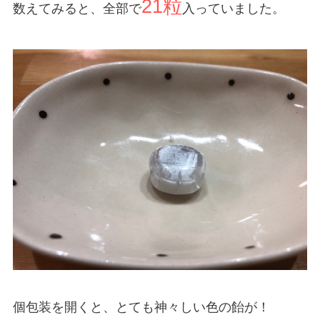
21粒
数えてみると、全部で
入っていました。
個包装を開くと、とても神々しい色の飴が！