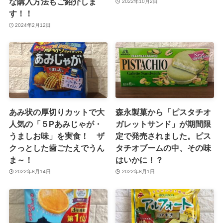
な購入方法もご紹介しま
2022年10月2日
す！！
2024年2月12日
あみ状の厚切りカットで大
森永製菓から「ピスタチオ
人気の「５Pあみじゃが・
ガレットサンド」が期間限
うましお味」を実食！ ザ
定で発売されました。ピス
クっとした歯ごたえでうん
タチオブームの中、その味
ま～！
はいかに！？
2022年8月14日
2022年8月1日