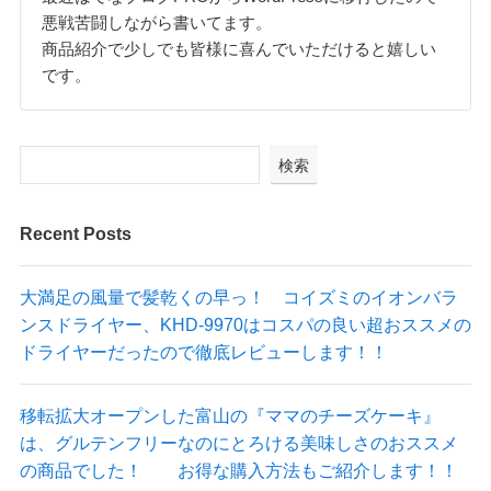
悪戦苦闘しながら書いてます。
商品紹介で少しでも皆様に喜んでいただけると嬉しい
です。
検索
Recent Posts
大満足の風量で髪乾くの早っ！ コイズミのイオンバラ
ンスドライヤー、KHD-9970はコスパの良い超おススメの
ドライヤーだったので徹底レビューします！！
移転拡大オープンした富山の『ママのチーズケーキ』
は、グルテンフリーなのにとろける美味しさのおススメ
の商品でした！ お得な購入方法もご紹介します！！