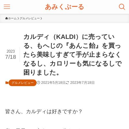
あみくぷーる
ホーム
グルメレビュー
カルディ（KALDI）に売ってい
る、もへじの『あんこ飴』を買っ
2023
たら美味しすぎて手が止まらなく
7/18
なるし、カロリーも気になるしで
困りました。
2021年5月18日
2023年7月18日
グルメレビュー
皆さん、カルディは好きですか？