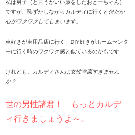
私は男子（と言うかいい歳をしたおとーちゃん）
ですが、恥ずかしながらカルディに行くと
何だか
心がワクワクしてしまいます
。
車好きが車用品店に行く、DIY好きがホームセンタ
ーに行く時のワクワク感と似ているのかもです。
けれども、カルディさんは
女性率高すぎません
か？
世の男性諸君！ もっとカルデ
ィ行きましょうよ～。