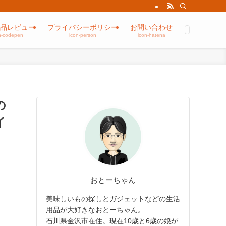
品レビュー
プライバシーポリシー
お問い合わせ
n-codepen
icon-person
icon-hatena
の
イ
おとーちゃん
美味しいもの探しとガジェットなどの生活
用品が大好きなおとーちゃん。
石川県金沢市在住。現在10歳と6歳の娘が