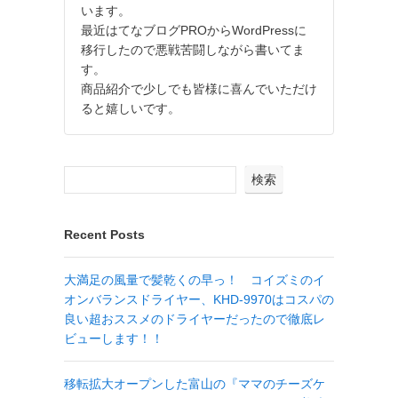
います。
最近はてなブログPROからWordPressに
移行したので悪戦苦闘しながら書いてま
す。
商品紹介で少しでも皆様に喜んでいただけ
ると嬉しいです。
検索
Recent Posts
大満足の風量で髪乾くの早っ！ コイズミのイ
オンバランスドライヤー、KHD-9970はコスパの
良い超おススメのドライヤーだったので徹底レ
ビューします！！
移転拡大オープンした富山の『ママのチーズケ