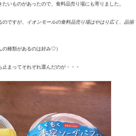
きたいものがあったので、食料品売り場にも寄りました。
るのですが、
イオンモールの食料品売り場はやはり広く、品揃
んの種類があるのは好み♡）
ち止まってそれぞれ選んだのが・・・