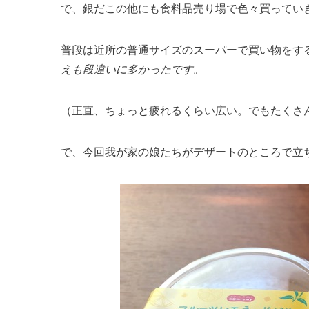
で、銀だこの他にも食料品売り場で色々買ってい
普段は近所の普通サイズのスーパーで買い物をす
えも段違いに多かったです。
（正直、ちょっと疲れるくらい広い。でもたくさ
で、今回我が家の娘たちがデザートのところで立