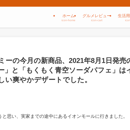
ホーム
グルメレビュー
生活用
icon-home
icon-cart
ico
ーの今月の新商品、2021年8月1日発売
ー」と「もくもく青空ソーダパフェ」は
しい爽やかデザートでした。
うと思い、実家までの途中にあるイオンモールに行きました。