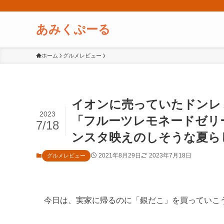
あみくぷーる
ホーム
グルメレビュー
イオンに売っていたドンレミ
2023
「フルーツレモネードゼリ
7/18
ンスタ映えのしそうな夏ら
2021年8月29日
2023年7月18日
グルメレビュー
今日は、実家に帰るのに「銀だこ」を買っていこ