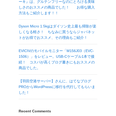
ーキ』は、グルテンフリーなのにとろける美味
しさのおススメの商品でした！ お得な購入
方法もご紹介します！！
Dyson Micro 1.5kgはダイソン史上最も掃除が楽
しくなる軽さ！ ちなみに買うならジャパネッ
トがお得でおススメ、その理由もご紹介！
EVICIVのモバイルモニター「M156J03（EVC-
1506）」をレビュー。USB-Cケーブル1本で接
続！ コスパが高くブログ書きにもおススメの
商品でした。
【羽田空港サーバー】さんに、はてなブログ
PROからWordPressに移行を代行してもらいま
した！
Recent Comments