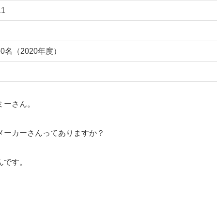
1
0名（2020年度）
ミーさん。
メーカーさんってありますか？
んです。