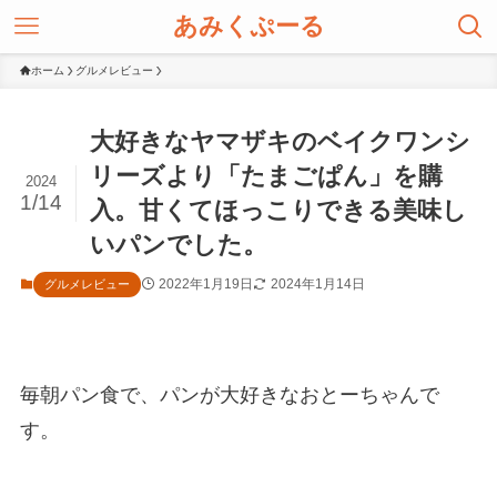
あみくぷーる
ホーム
グルメレビュー
大好きなヤマザキのベイクワンシ
リーズより「たまごぱん」を購
2024
1/14
入。甘くてほっこりできる美味し
いパンでした。
2022年1月19日
2024年1月14日
グルメレビュー
毎朝パン食で、パンが大好きなおとーちゃんで
す。