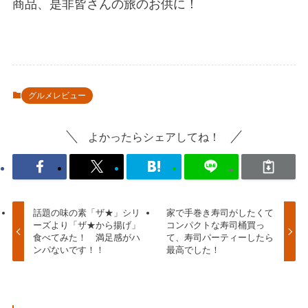
商品、是非皆さんの旅のお供に！
グルメレビュー
よかったらシェアしてね！
話題の味の素「ザ★」シリ
家で手巻き寿司がしたくて
ーズより「ザ★から揚げ」
コンパクトな寿司桶買っ
食べてみた！ 満足感がハ
て、寿司パーティーしたら
ンパないです！！
最高でした！