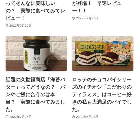
ってそんなに美味しい
が登場！ 早速レビュ
の？ 実際に食べてみてレ
ー！！
ビュー！
2022年7月27日
2022年7月29日
話題の久世福商店「海苔バ
ロッテのチョコパイシリー
ター」ってどうなの？ パ
ズのイチオシ「こだわりの
ンやご飯に合うのは本
ティラミス」はコーヒー好
当？ 実際に食べてみまし
きの私も大満足のパイでし
た。
た。
2022年7月26日
2022年5月31日