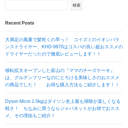
検索
Recent Posts
大満足の風量で髪乾くの早っ！ コイズミのイオンバラ
ンスドライヤー、KHD-9970はコスパの良い超おススメの
ドライヤーだったので徹底レビューします！！
移転拡大オープンした富山の『ママのチーズケーキ』
は、グルテンフリーなのにとろける美味しさのおススメ
の商品でした！ お得な購入方法もご紹介します！！
Dyson Micro 1.5kgはダイソン史上最も掃除が楽しくなる
軽さ！ ちなみに買うならジャパネットがお得でおスス
メ、その理由もご紹介！