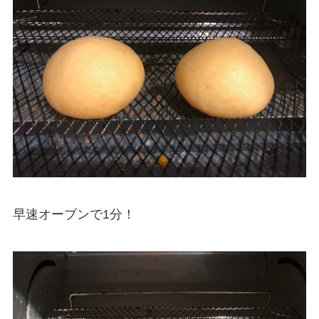
早速オーブンで1分！