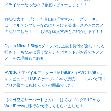
ドライヤーだったので徹底レビューします！！
移転拡大オープンした富山の『ママのチーズケーキ』
は、グルテンフリーなのにとろける美味しさのおススメ
の商品でした！ お得な購入方法もご紹介します！！
Dyson Micro 1.5kgはダイソン史上最も掃除が楽しくなる
軽さ！ ちなみに買うならジャパネットがお得でおスス
メ、その理由もご紹介！
EVICIVのモバイルモニター「M156J03（EVC-1506）」
をレビュー。USB-Cケーブル1本で接続！ コスパが高く
ブログ書きにもおススメの商品でした。
【羽田空港サーバー】さんに、はてなブログPROから
WordPressに移行を代行してもらいました！