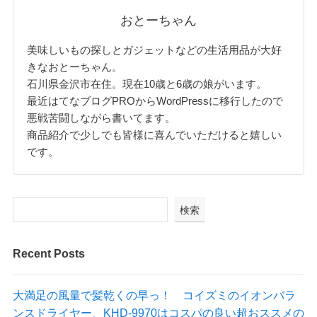
おとーちゃん
美味しいもの探しとガジェットなどの生活用品が大好
きなおとーちゃん。
石川県金沢市在住。現在10歳と6歳の娘がいます。
最近はてなブログPROからWordPressに移行したので
悪戦苦闘しながら書いてます。
商品紹介で少しでも皆様に喜んでいただけると嬉しい
です。
検索
Recent Posts
大満足の風量で髪乾くの早っ！ コイズミのイオンバラ
ンスドライヤー、KHD-9970はコスパの良い超おススメの