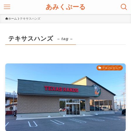
あみくぷーる
ホーム
テキサスハンズ
テキサスハンズ
– tag –
グルメレビュー