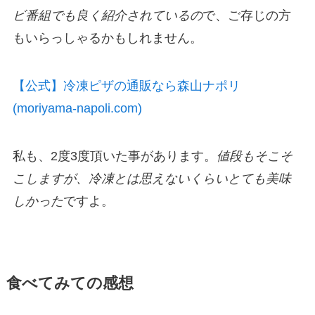
ビ番組でも良く紹介されているの
で、ご存じの方
もいらっしゃるかもしれません。
【公式】冷凍ピザの通販なら森山ナポリ
(moriyama-napoli.com)
私も、2度3度頂いた事があります。
値段もそこそ
こしますが、冷凍とは思えないくらいとても美味
しかった
ですよ。
食べてみての感想