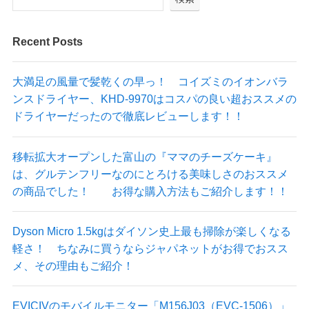
Recent Posts
大満足の風量で髪乾くの早っ！ コイズミのイオンバラ
ンスドライヤー、KHD-9970はコスパの良い超おススメの
ドライヤーだったので徹底レビューします！！
移転拡大オープンした富山の『ママのチーズケーキ』
は、グルテンフリーなのにとろける美味しさのおススメ
の商品でした！ お得な購入方法もご紹介します！！
Dyson Micro 1.5kgはダイソン史上最も掃除が楽しくなる
軽さ！ ちなみに買うならジャパネットがお得でおスス
メ、その理由もご紹介！
EVICIVのモバイルモニター「M156J03（EVC-1506）」