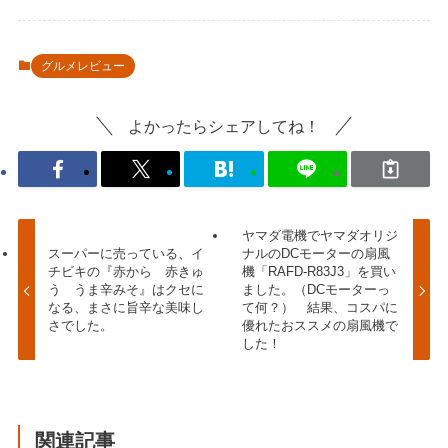
グルメレビュー
よかったらシェアしてね！
ヤマダ電機でヤマダオリジ
スーパーに売っている、イ
ナルのDCモーターの扇風
チビキの『赤から 赤きゅ
機「RAFD-R83J3」を買い
う うま辛みそ』はクセに
ました。（DCモーターっ
なる、まさに旨辛な美味し
て何？） 結果、コスパに
さでした。
優れたおススメの扇風機で
した！
関連記事