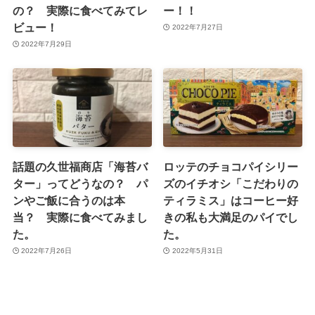
の？ 実際に食べてみてレ
ー！！
ビュー！
2022年7月27日
2022年7月29日
話題の久世福商店「海苔バ
ロッテのチョコパイシリー
ター」ってどうなの？ パ
ズのイチオシ「こだわりの
ンやご飯に合うのは本
ティラミス」はコーヒー好
当？ 実際に食べてみまし
きの私も大満足のパイでし
た。
た。
2022年7月26日
2022年5月31日