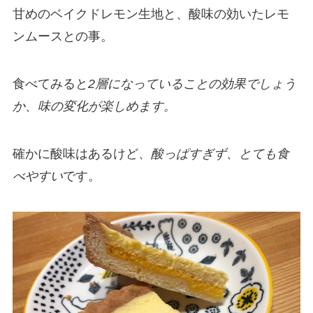
甘めのベイクドレモン生地と、酸味の効いたレモ
ンムースとの事。
食べてみると
2層になっていることの効果でしょう
か、味の変化が楽しめます。
確かに酸味はあるけど、
酸っぱすぎず、とても食
べやすい
です。