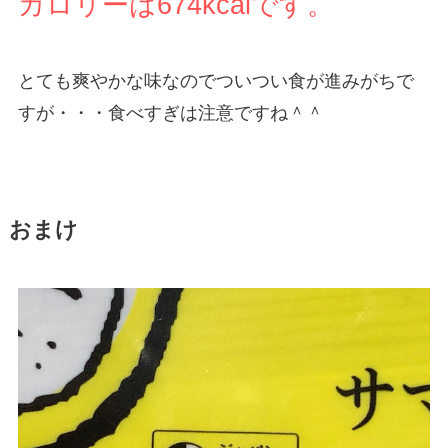
カロリーは674kcalです。
とても爽やかな味なのでついつい食が進みがちで
すが・・・食べすぎは注意ですね＾＾
おまけ