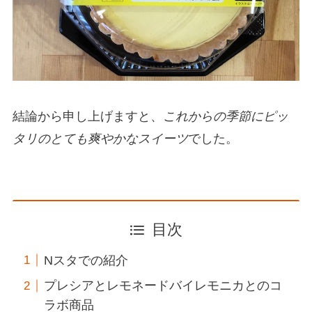
結論から申し上げますと、
これからの季節にピッ
タリのとても爽やかなスイーツ
でした。
目次
Nスタでの紹介
プレシアとレモネードバイレモニカとのコ
ラボ商品