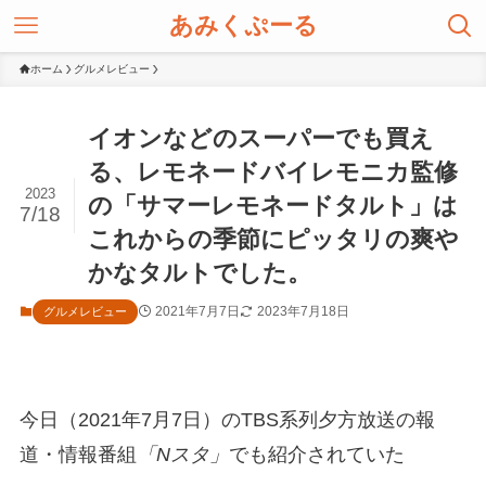
あみくぷーる
ホーム
グルメレビュー
イオンなどのスーパーでも買え
る、レモネードバイレモニカ監修
2023
の「サマーレモネードタルト」は
7/18
これからの季節にピッタリの爽や
かなタルトでした。
2021年7月7日
2023年7月18日
グルメレビュー
今日（2021年7月7日）のTBS系列夕方放送の報
道・情報番組
「Nスタ」
でも紹介されていた