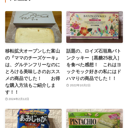
移転拡大オープンした富山
話題の、ロイズ石垣島バト
の『ママのチーズケーキ』
ンクッキー［黒糖25枚入］
は、グルテンフリーなのに
を食べた感想！ これはヨ
とろける美味しさのおスス
ックモック好きの私にはド
メの商品でした！ お得
ハマりの商品でした！！
な購入方法もご紹介しま
2022年10月2日
す！！
2024年2月12日