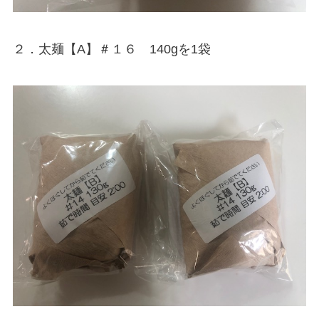
２．太麺【A】＃１６ 140gを1袋