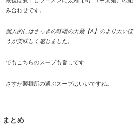
最後は煮干しラーメンに太麺【B】（中太麺）の組
み合わせです。
個人的にはさっきの味噌の太麺【A】のより太いほ
うが美味しく感じました。
でもこちらのスープも旨しです。
さすが製麺所の選ぶスープはいいですね。
まとめ