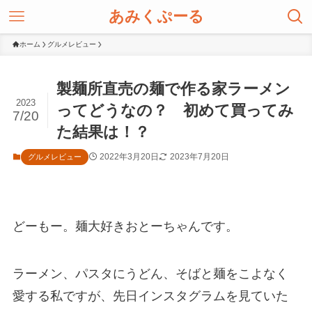
あみくぷーる
ホーム
グルメレビュー
製麺所直売の麺で作る家ラーメン
2023
ってどうなの？ 初めて買ってみ
7/20
た結果は！？
2022年3月20日
2023年7月20日
グルメレビュー
どーもー。麺大好きおとーちゃんです。
ラーメン、パスタにうどん、そばと麺をこよなく
愛する私ですが、先日インスタグラムを見ていた