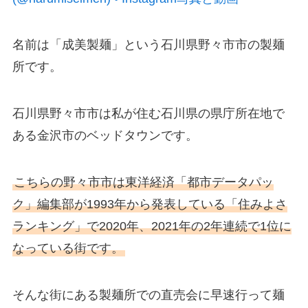
名前は「成美製麺」という石川県野々市市の製麺
所です。
石川県野々市市は私が住む石川県の県庁所在地で
ある金沢市のベッドタウンです。
こちらの野々市市は東洋経済「都市データパッ
ク」編集部が1993年から発表している「住みよさ
ランキング」で2020年、2021年の2年連続で1位に
なっている街です。
そんな街にある製麺所での直売会に早速行って麺