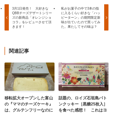
3月1日発売！ 大好きな
私がお菓子の中で3本の指
QBBチーズデザートシリー
に入るくらい好きな「ハッ
ズの新商品「オレンジショ
ピーターン」の期間限定新
コラ」をレビューさせて頂
味が出ていたので買ってみ
きます！
た。果たしてその味は？
関連記事
移転拡大オープンした富山
話題の、ロイズ石垣島バト
の『ママのチーズケーキ』
ンクッキー［黒糖25枚入］
は、グルテンフリーなのに
を食べた感想！ これはヨ