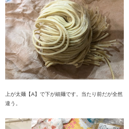
上が太麺【A】で下が細麺です。当たり前だが全然
違う。