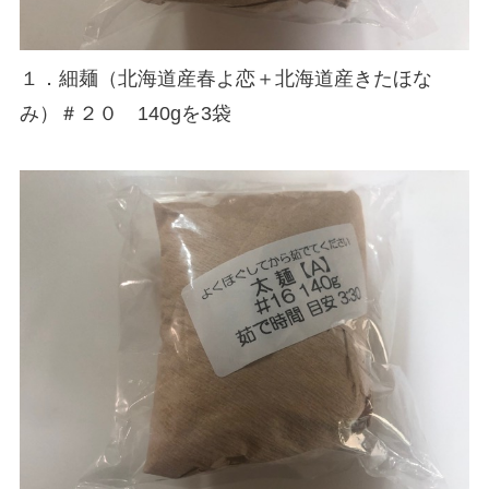
１．細麺（北海道産春よ恋＋北海道産きたほな
み）＃２０ 140gを3袋