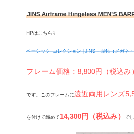
JINS Airframe Hingeless MEN’S BA
HPはこちら☟
ベーシック |コレクション | JINS – 眼鏡（メガ
フレーム価格：8,800円（税込み
遠近両用レンズ5,
です。このフレームに
14,300円（税込み）
を付けて締めて
で