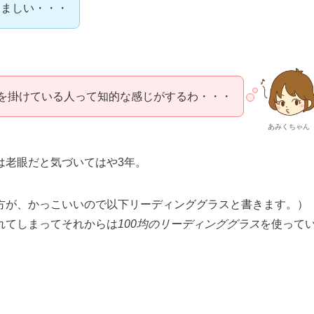
羨ましい・・・
を掛けている人って知的な感じがするわ・・・
あみくちゃん
は老眼だと気づいてはや3年。
方が、かっこいいので以下リーディンググラスと書きます。）
れてしまってそれからは
100均のリーディンググラス
を使って