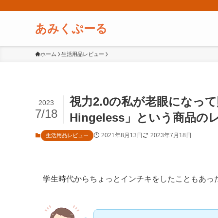
あみくぷーる
ホーム
生活用品レビュー
視力2.0の私が老眼になって購入
2023
7/18
Hingeless」という商品
2021年8月13日
2023年7月18日
生活用品レビュー
学生時代からちょっとインチキをしたこともあった