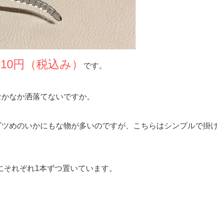
10円（税込み）
です。
なかなか洒落てないですか。
ゴツめのいかにもな物が多いのですが、こちらはシンプルで掛
にそれぞれ1本ずつ置いています。