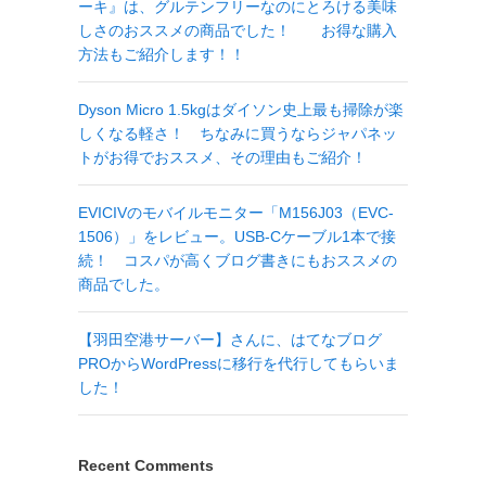
ーキ』は、グルテンフリーなのにとろける美味
しさのおススメの商品でした！ お得な購入
方法もご紹介します！！
Dyson Micro 1.5kgはダイソン史上最も掃除が楽
しくなる軽さ！ ちなみに買うならジャパネッ
トがお得でおススメ、その理由もご紹介！
EVICIVのモバイルモニター「M156J03（EVC-
1506）」をレビュー。USB-Cケーブル1本で接
続！ コスパが高くブログ書きにもおススメの
商品でした。
【羽田空港サーバー】さんに、はてなブログ
PROからWordPressに移行を代行してもらいま
した！
Recent Comments