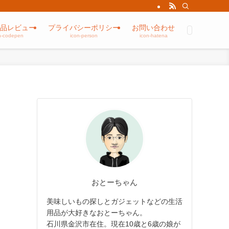
品レビュー
プライバシーポリシー
お問い合わせ
n-codepen
icon-person
icon-hatena
おとーちゃん
美味しいもの探しとガジェットなどの生活
用品が大好きなおとーちゃん。
石川県金沢市在住。現在10歳と6歳の娘が