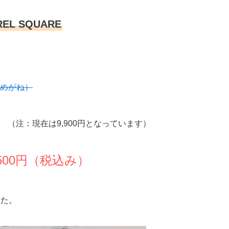
RREL SQUARE
ネ・めがね）
）
（注：現在は9,900円となっています）
500円（税込み）
した。