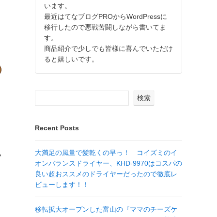
います。
最近はてなブログPROからWordPressに
移行したので悪戦苦闘しながら書いてま
す。
商品紹介で少しでも皆様に喜んでいただけ
ると嬉しいです。
検索
Recent Posts
大満足の風量で髪乾くの早っ！ コイズミのイ
い
オンバランスドライヤー、KHD-9970はコスパの
良い超おススメのドライヤーだったので徹底レ
ビューします！！
移転拡大オープンした富山の『ママのチーズケ