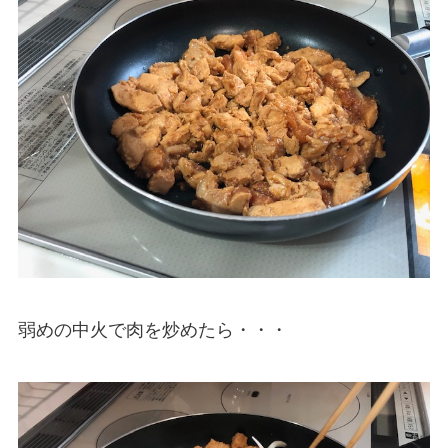
弱めの中火で肉を炒めたら・・・