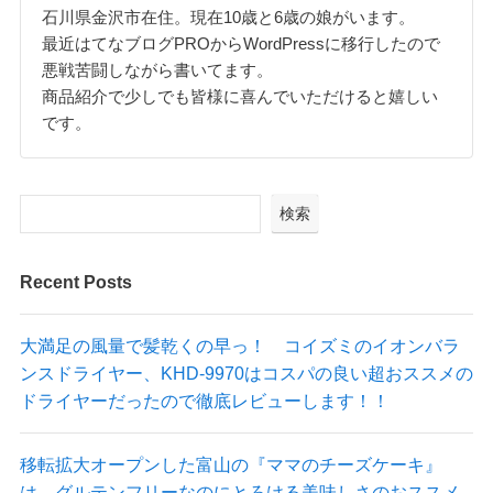
石川県金沢市在住。現在10歳と6歳の娘がいます。
最近はてなブログPROからWordPressに移行したので
悪戦苦闘しながら書いてます。
商品紹介で少しでも皆様に喜んでいただけると嬉しい
です。
検索
Recent Posts
大満足の風量で髪乾くの早っ！ コイズミのイオンバラ
ンスドライヤー、KHD-9970はコスパの良い超おススメの
ドライヤーだったので徹底レビューします！！
移転拡大オープンした富山の『ママのチーズケーキ』
は、グルテンフリーなのにとろける美味しさのおススメ