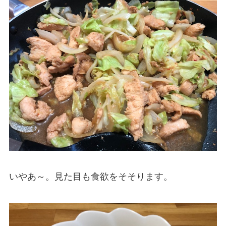
いやあ～。見た目も食欲をそそります。