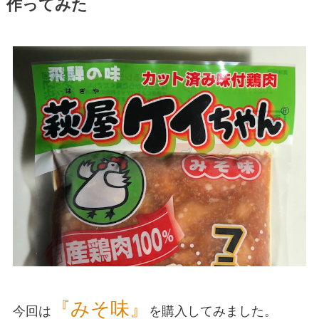
作ってみた
『みそ味』
今回は
を購入してみました。