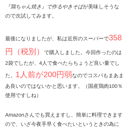
『鶏ちゃん焼き』で作るやきそば
が美味しそうな
ので次試してみます。
358
最後になりましたが、私は近所のスーパーで
円（税別）
で購入しました。今回作ったのは
2袋でしたが、4人で食べたらちょうど良い量でし
1人前が200円弱
た。
なのでコスパもまあま
あ良いのではないかと思います。（国産鶏肉100％
使用ですしね）
Amazonさんでも買えますし、簡単に料理できます
ので、いざ今夜手早く食べたいというときの為に