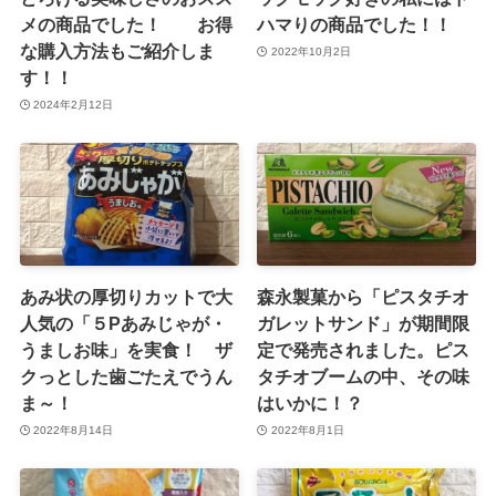
メの商品でした！ お得
ハマりの商品でした！！
な購入方法もご紹介しま
2022年10月2日
す！！
2024年2月12日
あみ状の厚切りカットで大
森永製菓から「ピスタチオ
人気の「５Pあみじゃが・
ガレットサンド」が期間限
うましお味」を実食！ ザ
定で発売されました。ピス
クっとした歯ごたえでうん
タチオブームの中、その味
ま～！
はいかに！？
2022年8月14日
2022年8月1日