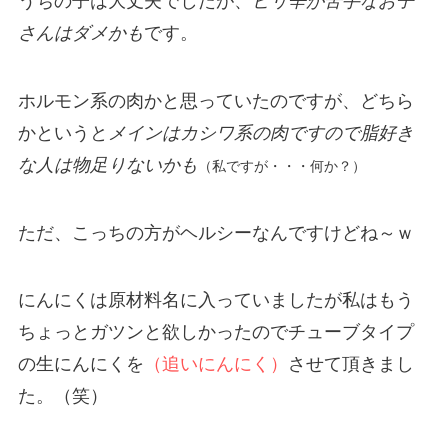
うちの子は大丈夫でしたが、
ピリ辛が苦手なお子
さんはダメかも
です。
ホルモン系の肉かと思っていたのですが、どちら
かというと
メインはカシワ系の肉ですので脂好き
な人は物足りないかも
（私ですが・・・何か？）
ただ、こっちの方がヘルシーなんですけどね～ｗ
にんにくは原材料名に入っていましたが私はもう
ちょっとガツンと欲しかったのでチューブタイプ
の生にんにくを
（追いにんにく）
させて頂きまし
た。（笑）