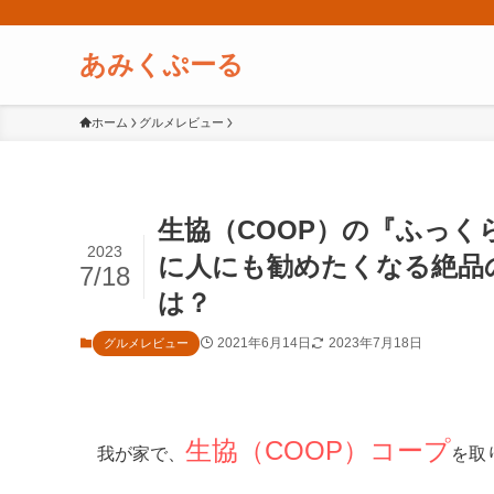
あみくぷーる
ホーム
グルメレビュー
生協（COOP）の『ふっ
2023
に人にも勧めたくなる絶品
7/18
は？
2021年6月14日
2023年7月18日
グルメレビュー
生協（COOP）コープ
我が家で、
を取