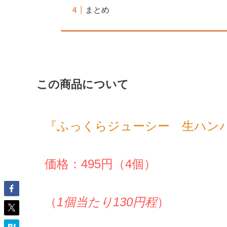
まとめ
この商品について
『ふっくらジューシー 生ハン
価格：495円（4個）
（
1個当たり130円程
）