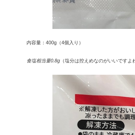
内容量：400g（4個入り）
食塩相当量0.8g
（塩分は控えめなのがいいですよ