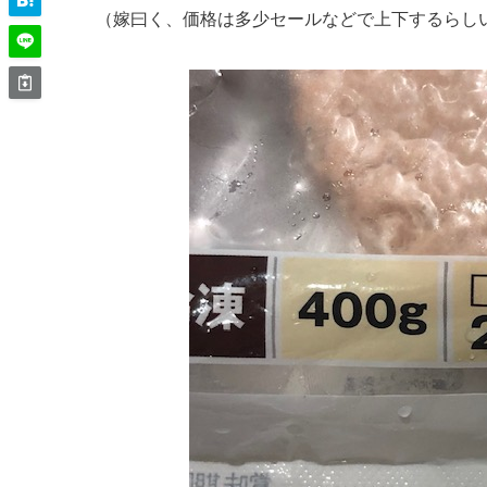
（嫁曰く、価格は多少セールなどで上下するらし