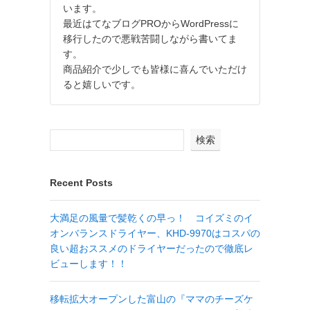
います。
最近はてなブログPROからWordPressに
移行したので悪戦苦闘しながら書いてま
す。
商品紹介で少しでも皆様に喜んでいただけ
ると嬉しいです。
検索
Recent Posts
大満足の風量で髪乾くの早っ！ コイズミのイ
オンバランスドライヤー、KHD-9970はコスパの
良い超おススメのドライヤーだったので徹底レ
ビューします！！
移転拡大オープンした富山の『ママのチーズケ