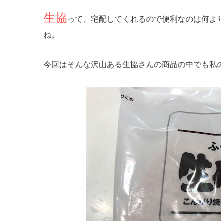
生協
って、宅配してくれるので便利なのは何よ
ね。
今回はそんな沢山ある生協さんの商品の中でも私