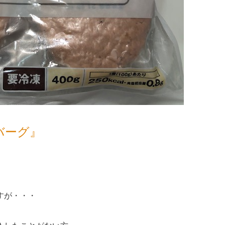
バーグ』
すが・・・