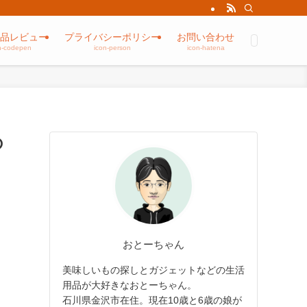
品レビュー
プライバシーポリシー
お問い合わせ
n-codepen
icon-person
icon-hatena
の
おとーちゃん
美味しいもの探しとガジェットなどの生活
用品が大好きなおとーちゃん。
石川県金沢市在住。現在10歳と6歳の娘が