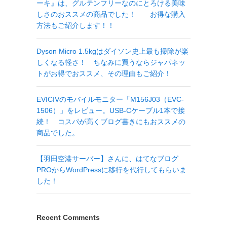
ーキ』は、グルテンフリーなのにとろける美味
しさのおススメの商品でした！ お得な購入
方法もご紹介します！！
Dyson Micro 1.5kgはダイソン史上最も掃除が楽
しくなる軽さ！ ちなみに買うならジャパネッ
トがお得でおススメ、その理由もご紹介！
EVICIVのモバイルモニター「M156J03（EVC-
1506）」をレビュー。USB-Cケーブル1本で接
続！ コスパが高くブログ書きにもおススメの
商品でした。
【羽田空港サーバー】さんに、はてなブログ
PROからWordPressに移行を代行してもらいま
した！
Recent Comments