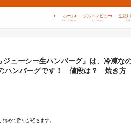
ホーム
グルメレビュー
生活用
icon-home
icon-cart
ico
くらジューシー生ハンバーグ』は、冷凍な
のハンバーグです！ 値段は？ 焼き方
り始めて数年が経ちます。