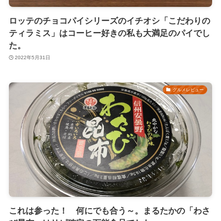
ロッテのチョコパイシリーズのイチオシ「こだわりの
ティラミス」はコーヒー好きの私も大満足のパイでし
た。
2022年5月31日
グルメレビュー
これは参った！ 何にでも合う～。まるたかの「わさ