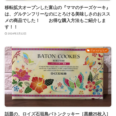
移転拡大オープンした富山の『ママのチーズケーキ』
は、グルテンフリーなのにとろける美味しさのおスス
メの商品でした！ お得な購入方法もご紹介しま
す！！
2024年2月12日
グルメレビュー
話題の、ロイズ石垣島バトンクッキー［黒糖25枚入］