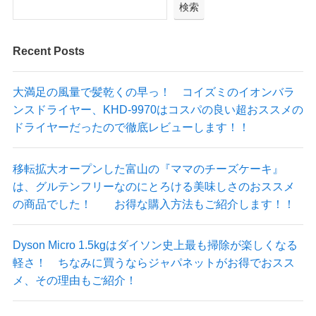
検索
Recent Posts
大満足の風量で髪乾くの早っ！ コイズミのイオンバラ
ンスドライヤー、KHD-9970はコスパの良い超おススメの
ドライヤーだったので徹底レビューします！！
移転拡大オープンした富山の『ママのチーズケーキ』
は、グルテンフリーなのにとろける美味しさのおススメ
の商品でした！ お得な購入方法もご紹介します！！
Dyson Micro 1.5kgはダイソン史上最も掃除が楽しくなる
軽さ！ ちなみに買うならジャパネットがお得でおスス
メ、その理由もご紹介！