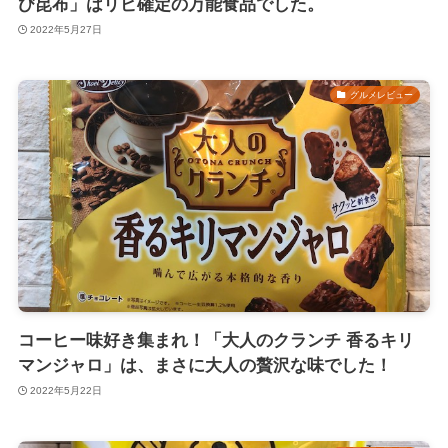
び昆布」はリピ確定の万能食品でした。
2022年5月27日
グルメレビュー
コーヒー味好き集まれ！「大人のクランチ 香るキリ
マンジャロ」は、まさに大人の贅沢な味でした！
2022年5月22日