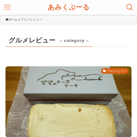
あみくぷーる
ホーム
グルメレビュー
グルメレビュー
– category –
グルメレビュー