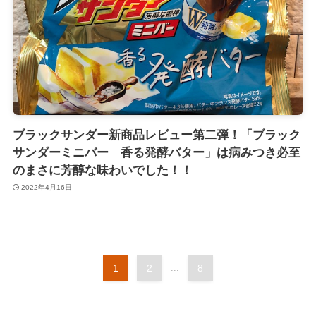
ブラックサンダー新商品レビュー第二弾！「ブラック
サンダーミニバー 香る発酵バター」は病みつき必至
のまさに芳醇な味わいでした！！
2022年4月16日
1
2
...
8