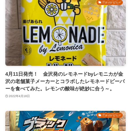
グルメレビュー
4月11日発売！ 金沢発のレモネードbyレモニカが金
沢の老舗菓子メーカーとコラボしたレモネードビーバ
ーを食べてみた。レモンの酸味が絶妙に合う～。
2022年4月18日
グルメレビュー