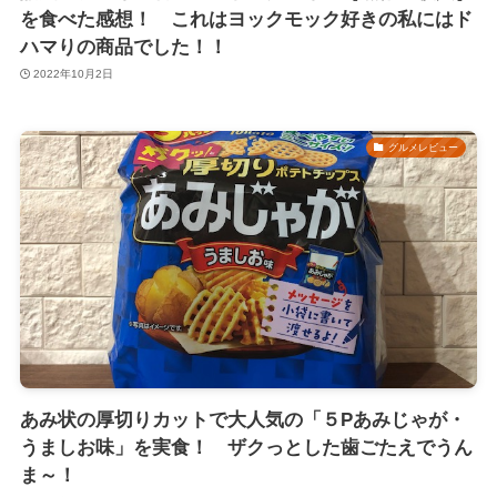
を食べた感想！ これはヨックモック好きの私にはド
ハマりの商品でした！！
2022年10月2日
グルメレビュー
あみ状の厚切りカットで大人気の「５Pあみじゃが・
うましお味」を実食！ ザクっとした歯ごたえでうん
ま～！