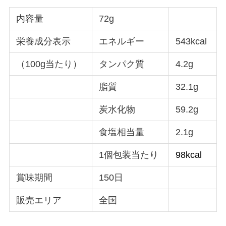
内容量
72g
栄養成分表示
エネルギー
543kcal
（100g当たり）
タンパク質
4.2g
脂質
32.1g
炭水化物
59.2g
食塩相当量
2.1g
1個包装当たり
98kcal
賞味期間
150日
販売エリア
全国