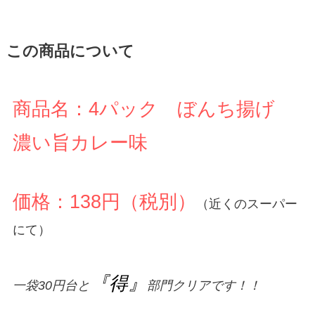
この商品について
商品名：4パック ぼんち揚げ
濃い旨カレー味
価格：138円（税別）
（近くのスーパー
にて）
『得』
一袋30円台と
部門クリアです！！