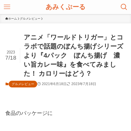
あみくぷーる
ホーム
グルメレビュー
アニメ「ワールドトリガー」とコ
ラボで話題のぼんち揚げシリーズ
2023
より『4パック ぼんち揚げ 濃
7/18
い旨カレー味』を食べてみまし
た！ カロリーはどう？
2021年6月18日
2023年7月18日
グルメレビュー
食品のパッケージに