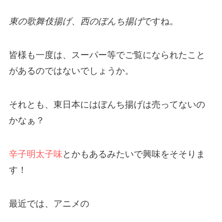
東の歌舞伎揚げ
、
西のぼんち揚げ
ですね。
皆様も一度は、スーパー等でご覧になられたこと
があるのではないでしょうか。
それとも、東日本にはぼんち揚げは売ってないの
かなぁ？
辛子明太子味
とかもあるみたいで興味をそそりま
す！
最近では、アニメの