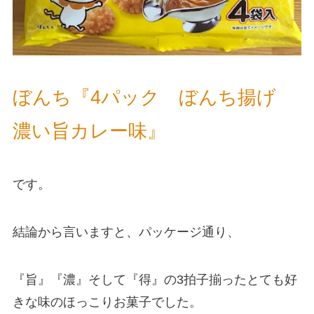
ぼんち『4パック ぼんち揚げ
濃い旨カレー味』
です。
結論から言いますと、パッケージ通り、
『旨』『濃』そして『得』の3拍子揃ったとても好
きな味のほっこりお菓子でした。