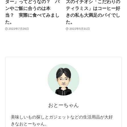
ター」ってどうなの？ パ
ズのイチオシ「こだわりの
ンやご飯に合うのは本
ティラミス」はコーヒー好
当？ 実際に食べてみまし
きの私も大満足のパイでし
た。
た。
2022年7月26日
2022年5月31日
おとーちゃん
美味しいもの探しとガジェットなどの生活用品が大好
きなおとーちゃん。