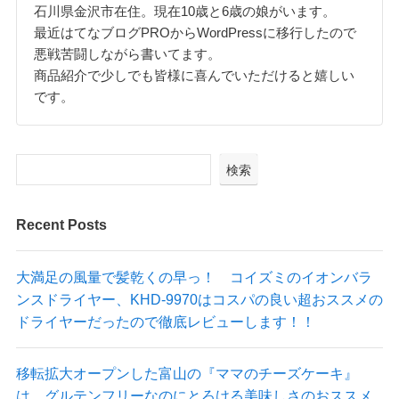
石川県金沢市在住。現在10歳と6歳の娘がいます。
最近はてなブログPROからWordPressに移行したので
悪戦苦闘しながら書いてます。
商品紹介で少しでも皆様に喜んでいただけると嬉しい
です。
検索
Recent Posts
大満足の風量で髪乾くの早っ！ コイズミのイオンバラ
ンスドライヤー、KHD-9970はコスパの良い超おススメの
ドライヤーだったので徹底レビューします！！
移転拡大オープンした富山の『ママのチーズケーキ』
は、グルテンフリーなのにとろける美味しさのおススメ