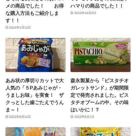
メの商品でした！ お得
ハマりの商品でした！！
な購入方法もご紹介しま
2022年10月2日
す！！
2024年2月12日
あみ状の厚切りカットで大
森永製菓から「ピスタチオ
人気の「５Pあみじゃが・
ガレットサンド」が期間限
うましお味」を実食！ ザ
定で発売されました。ピス
クっとした歯ごたえでうん
タチオブームの中、その味
ま～！
はいかに！？
2022年8月14日
2022年8月1日