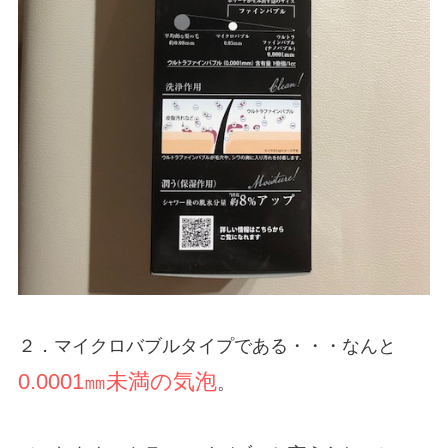
２．マイクロバブルタイプである・・・なんと
0.0001㎜未満の気泡
。