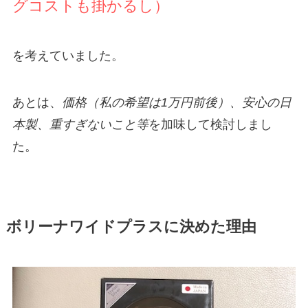
グコストも掛かるし）
を考えていました。
あとは、
価格（私の希望は1万円前後）、安心の日
本製、重すぎないこと等
を加味して検討しまし
た。
ボリーナワイドプラスに決めた理由