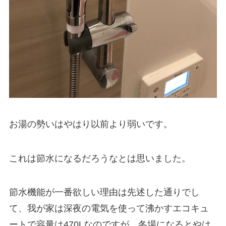
お湯の勢いはやはり以前より弱いです。
これは節水になるだろうなとは思いました。
節水機能が一番欲しい理由は先述した通りでし
て、我が家は深夜の電気を使って沸かすエコキュ
ートで容量は470Lなのですが、冬場になるとやは