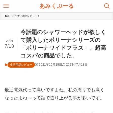
あみくぷーる
ホーム
生活用品レビュー
今話題のシャワーヘッドが欲しく
て購入したボリーナシリーズの
2023
7/18
「ボリーナワイドプラス」。超高
コスパの商品でした。
2021年10月19日
2023年7月18日
生活用品レビュー
最近電気代って高いですよね。私の周りでも高く
なったよね～って話で盛り上がる事が多いです。