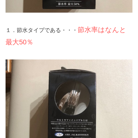
節水率はなんと
１．節水タイプである・・・
最大50％