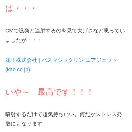
は・・・
CMで颯爽と連射するのを見て大げさなと思ってい
ましたが・・・
花王株式会社 | バスマジックリン エアジェット
(kao.co.jp)
いや～ 最高です！！！
噴射するだけで超気持ちいい。何だかストレス発
散にもなります。