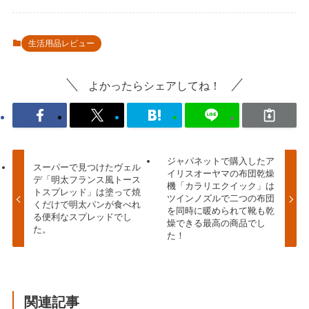
生活用品レビュー
よかったらシェアしてね！
ジャパネットで購入したア
スーパーで見つけたヴェル
イリスオーヤマの布団乾燥
デ「明太フランス風トース
機「カラリエクイック」は
トスプレッド」は塗って焼
ツインノズルで二つの布団
くだけで明太パンが食べれ
を同時に暖められて靴も乾
る便利なスプレッドでし
燥できる最高の商品でし
た。
た！
関連記事