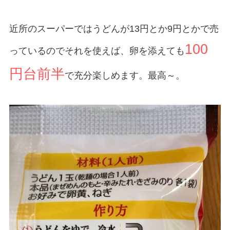
近所のスーパーではうどんが13円とか9円とかで売
100
っているのでそれを使えば、卵を添えても
円台前半
で充分楽しめます。最高～。