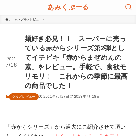
あみくぷーる
ホーム
グルメレビュー
麺好き必見！！ スーパーに売っ
ている赤からシリーズ第2弾とし
てイチビキ「赤からまぜめんの
2023
7/18
素」をレビュー。手軽で、食欲モ
リモリ！ これからの季節に最高
の商品でした！
2021年7月27日
2023年7月18日
グルメレビュー
「赤からシリーズ」から過去にご紹介させて頂い