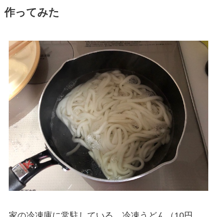
作ってみた
家の冷凍庫に常駐している、冷凍うどん（10円