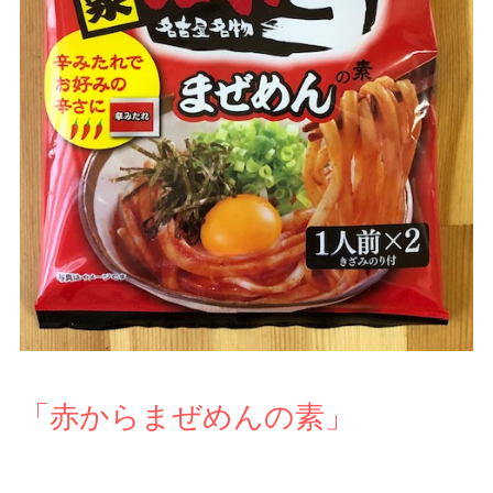
「赤からまぜめんの素」