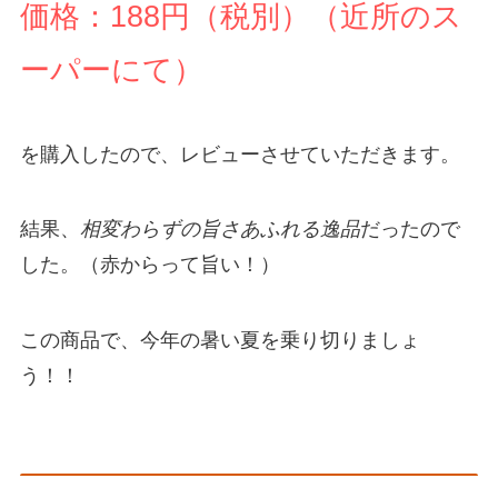
価格：188円（税別）（近所のス
ーパーにて）
を購入したので、レビューさせていただきます。
結果、
相変わらずの旨さあふれる逸品
だったので
した。（赤からって旨い！）
この商品で、今年の暑い夏を乗り切りましょ
う！！