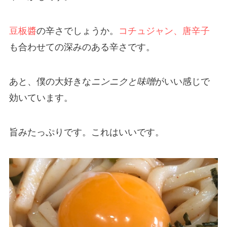
豆板醬
の辛さでしょうか。
コチュジャン、唐辛子
も合わせての深みのある辛さです。
あと、僕の大好きな
ニンニクと味噌
がいい感じで
効いています。
旨みたっぷりです。これはいいです。