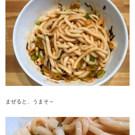
まぜると、うまそ～