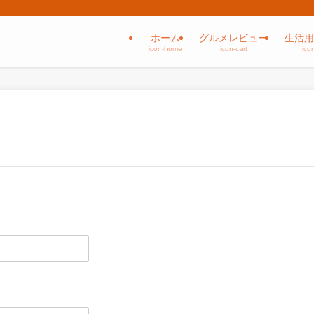
ホーム
グルメレビュー
生活用
icon-home
icon-cart
ico