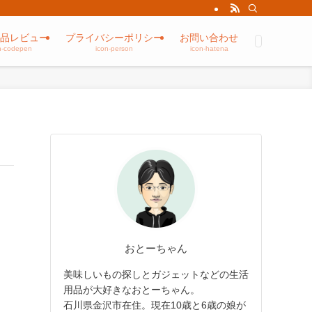
品レビュー
プライバシーポリシー
お問い合わせ
n-codepen
icon-person
icon-hatena
おとーちゃん
美味しいもの探しとガジェットなどの生活
用品が大好きなおとーちゃん。
石川県金沢市在住。現在10歳と6歳の娘が