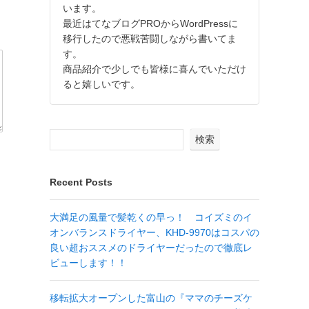
います。
最近はてなブログPROからWordPressに
移行したので悪戦苦闘しながら書いてま
す。
商品紹介で少しでも皆様に喜んでいただけ
ると嬉しいです。
検索
Recent Posts
大満足の風量で髪乾くの早っ！ コイズミのイ
オンバランスドライヤー、KHD-9970はコスパの
良い超おススメのドライヤーだったので徹底レ
ビューします！！
移転拡大オープンした富山の『ママのチーズケ