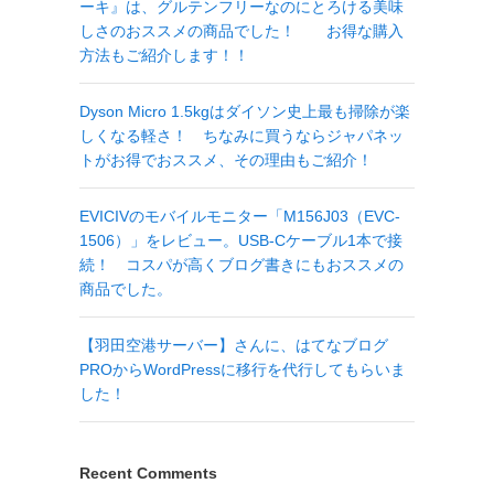
ーキ』は、グルテンフリーなのにとろける美味
しさのおススメの商品でした！ お得な購入
方法もご紹介します！！
Dyson Micro 1.5kgはダイソン史上最も掃除が楽
しくなる軽さ！ ちなみに買うならジャパネッ
トがお得でおススメ、その理由もご紹介！
EVICIVのモバイルモニター「M156J03（EVC-
1506）」をレビュー。USB-Cケーブル1本で接
続！ コスパが高くブログ書きにもおススメの
商品でした。
【羽田空港サーバー】さんに、はてなブログ
PROからWordPressに移行を代行してもらいま
した！
Recent Comments